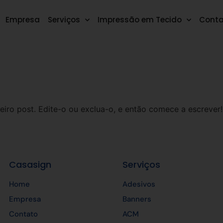
Empresa
Serviços
Impressão em Tecido
Conta
iro post. Edite-o ou exclua-o, e então comece a escrever!
Casasign
Serviços
Home
Adesivos
Empresa
Banners
Contato
ACM