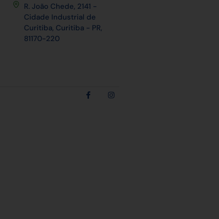
R. João Chede, 2141 -
Cidade Industrial de
Curitiba, Curitiba - PR,
81170-220